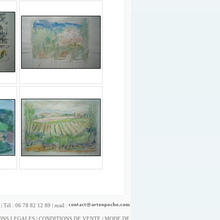
| Tél : 06 78 82 12 89 | mail :
ONS LEGALES
|
CONDITIONS DE VENTE
|
MODE DE