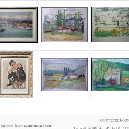
CONTACTEZ-NOUS
z également le site galerierambaud.com
Copyright © 2008 ArtEnPoche |
MENTI