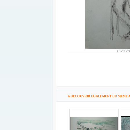
(Plein éc
A DECOUVRIR EGALEMENT DU MEME A