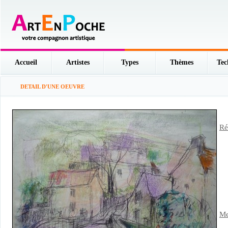
Accueil
Artistes
Types
Thèmes
Tec
DETAIL D'UNE OEUVRE
Ré
Me