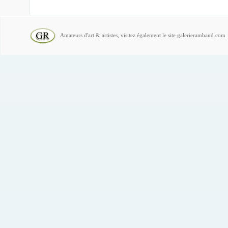
Amateurs d'art & artistes, visitez également le site galerierambaud.com