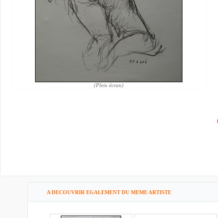
(Plein écran)
A DECOUVRIR EGALEMENT DU MEME ARTISTE