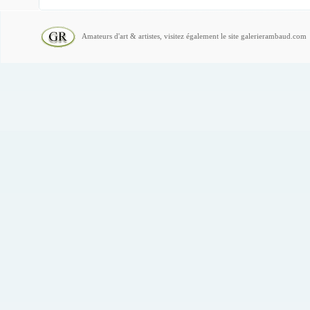
Amateurs d'art & artistes, visitez également le site galerierambaud.com