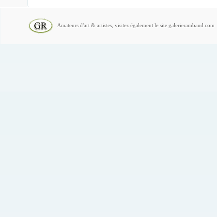
Amateurs d'art & artistes, visitez également le site galerierambaud.com