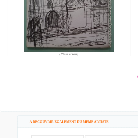
(Plein écran)
A DECOUVRIR EGALEMENT DU MEME ARTISTE