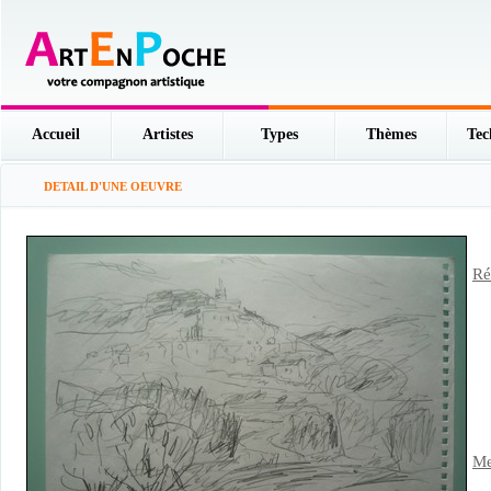
Accueil
Artistes
Types
Thèmes
Tec
DETAIL D'UNE OEUVRE
Ré
Me