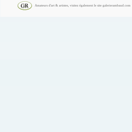
Amateurs d'art & artistes, visitez également le site galerierambaud.com