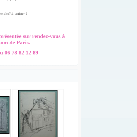
te.php?id_artiste=1
présentée sur rendez-vous à
oom de Paris.
u 06 78 82 12 89