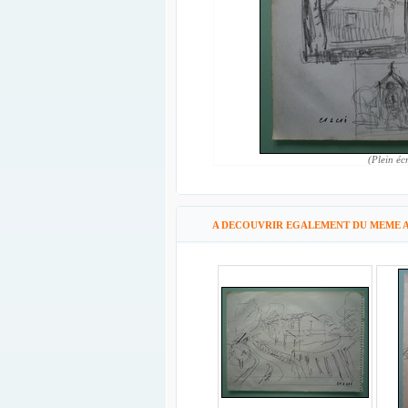
(Plein éc
A DECOUVRIR EGALEMENT DU MEME A