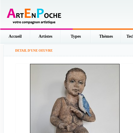
Accueil
Artistes
Types
Thèmes
Tec
DETAIL D'UNE OEUVRE