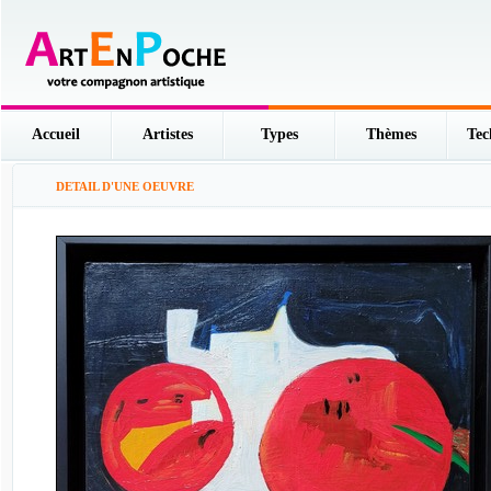
Accueil
Artistes
Types
Thèmes
Tec
DETAIL D'UNE OEUVRE