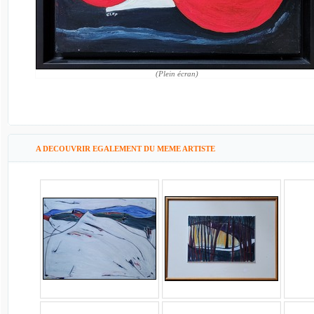
(Plein écran)
A DECOUVRIR EGALEMENT DU MEME ARTISTE