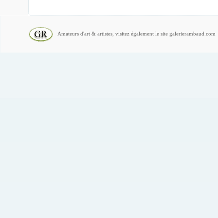
Amateurs d'art & artistes, visitez également le site galerierambaud.com