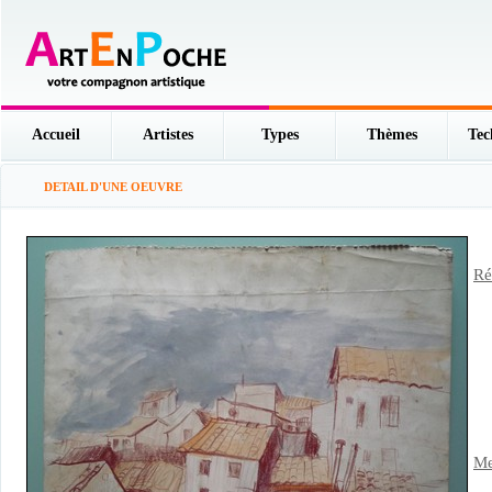
Accueil
Artistes
Types
Thèmes
Tec
DETAIL D'UNE OEUVRE
Ré
Me