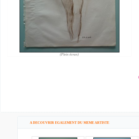
(Plein écran)
A DECOUVRIR EGALEMENT DU MEME ARTISTE