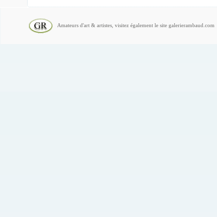
Amateurs d'art & artistes, visitez également le site galerierambaud.com