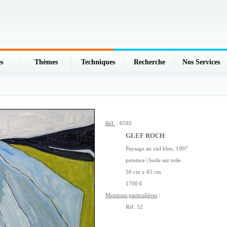
s
Thèmes
Techniques
Recherche
Nos Services
Réf.
: 6593
GLEF ROCH
Paysage au ciel bleu, 1997
peinture | huile sur toile
50 cm x 65 cm
1700 €
Mentions particulières
:
Réf. 52