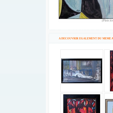
(Plein éc
A DECOUVRIR EGALEMENT DU MEME A