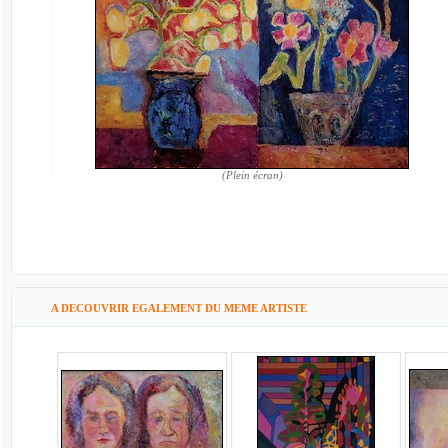
(Plein écran)
A DECOUVRIR EGALEMENT DU MEME ARTISTE