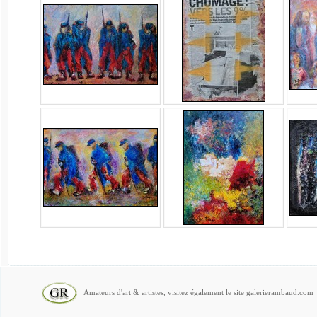
Amateurs d'art & artistes, visitez également le site galerierambaud.com