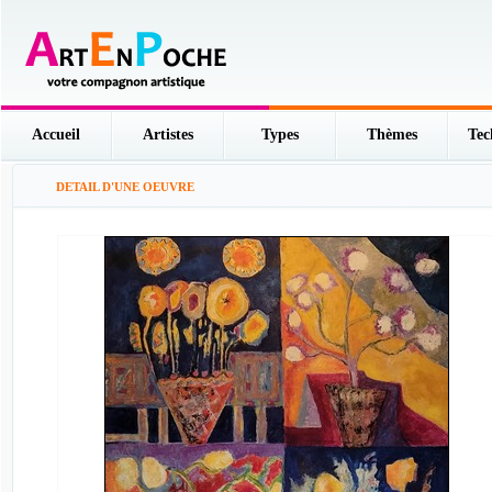
Accueil
Artistes
Types
Thèmes
Tec
DETAIL D'UNE OEUVRE