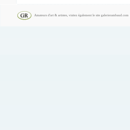
Amateurs d'art & artistes, visitez également le site galerierambaud.com