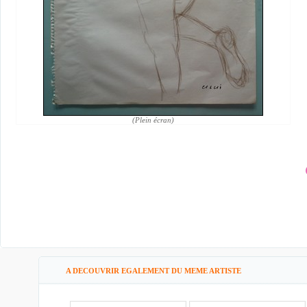
(Plein écran)
A DECOUVRIR EGALEMENT DU MEME ARTISTE