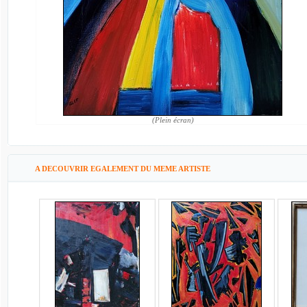
(Plein écran)
A DECOUVRIR EGALEMENT DU MEME ARTISTE