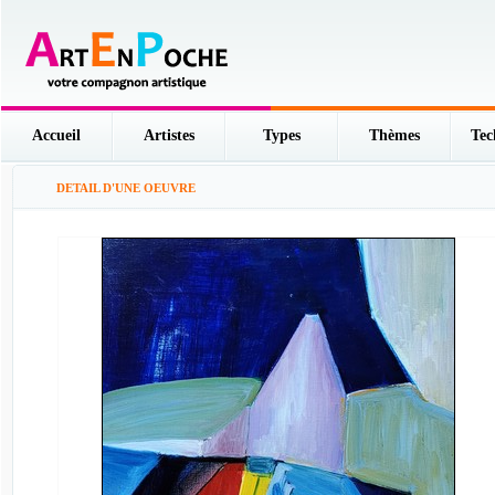
Accueil
Artistes
Types
Thèmes
Tec
DETAIL D'UNE OEUVRE