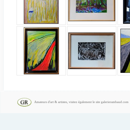
Amateurs d'art & artistes, visitez également le site galerierambaud.com