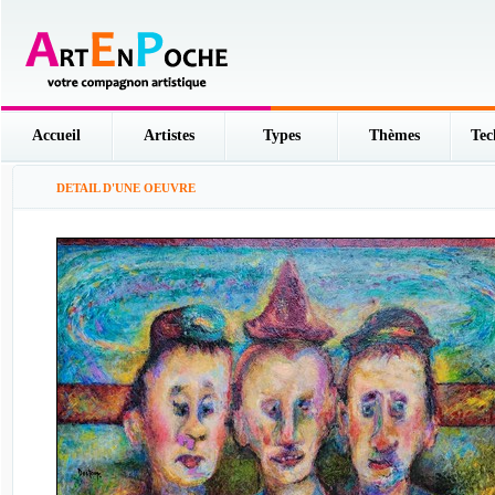
Accueil
Artistes
Types
Thèmes
Tec
DETAIL D'UNE OEUVRE