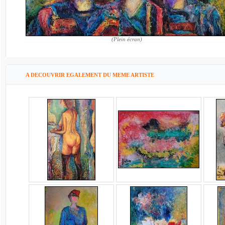
(Plein écran)
A DECOUVRIR EGALEMENT DU MEME ARTISTE