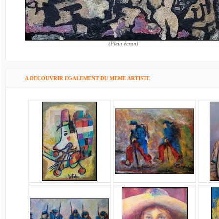
(Plein écran)
A DECOUVRIR EGALEMENT DU MEME ARTISTE