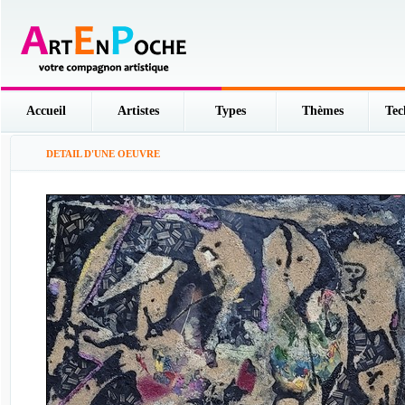
Accueil
Artistes
Types
Thèmes
Tec
DETAIL D'UNE OEUVRE