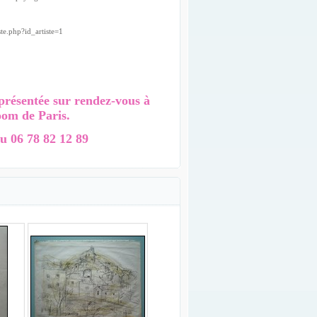
te.php?id_artiste=1
présentée sur rendez-vous à
oom de Paris.
u 06 78 82 12 89