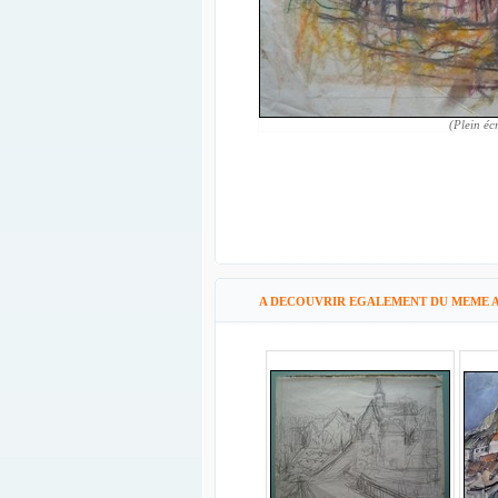
(Plein éc
A DECOUVRIR EGALEMENT DU MEME A