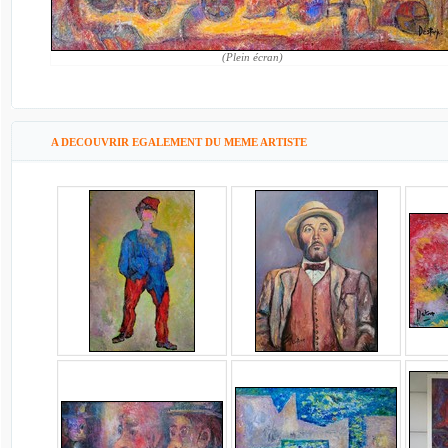
(Plein écran)
A DECOUVRIR EGALEMENT DU MEME ARTISTE