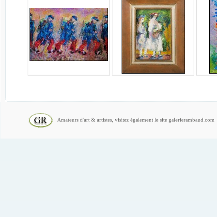
Amateurs d'art & artistes, visitez également le site galerierambaud.com