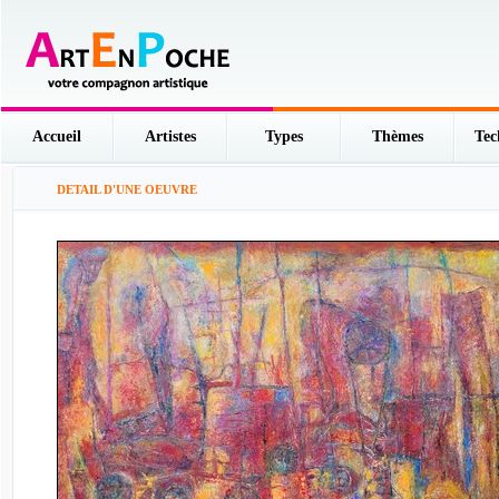
Accueil
Artistes
Types
Thèmes
Tec
DETAIL D'UNE OEUVRE