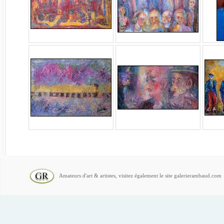
Amateurs d'art & artistes, visitez également le site galerierambaud.com