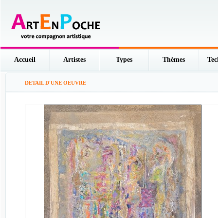
Accueil
Artistes
Types
Thèmes
Tec
DETAIL D'UNE OEUVRE