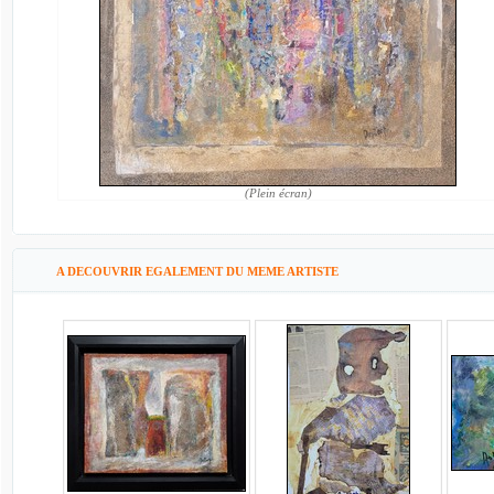
(Plein écran)
A DECOUVRIR EGALEMENT DU MEME ARTISTE